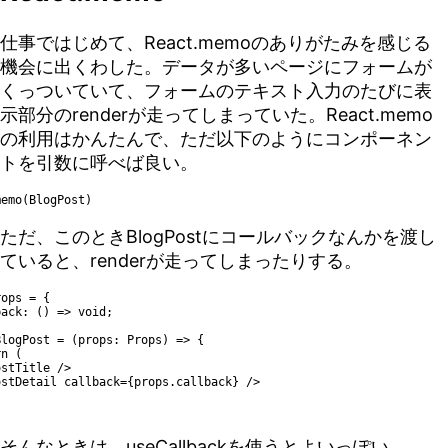
仕事ではじめて、React.memoのありがたみを感じる
機会に出くわした。データが多いページにフォームが
くっついていて、フォームのテキスト入力のたびに表
示部分のrenderが走ってしまっていた。React.memo
の利用はかんたんで、ただ以下のようにコンポーネン
トを引数に呼べば良い。
memo(BlogPost)
ただ、このときBlogPostにコールバックなんかを渡し
ていると、renderが走ってしまったりする。
ops = {

logPost = (props: Props) => {

そんなときは、useCallbackを使うとよいっぽい。