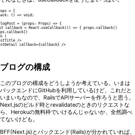
ops = {

logPost = (props: Props) => {

t callback = React.useCallback(() => { props.callback() 
ps.callback])

ブログの構成
このブログの構成をどうしようか考えている。いまは
バックエンドにGitHubを利用しているけど、これだと
いまいちなので、RailsでAPIサーバーを作ろうと思う。
Next.jsのビルド時とrevalidateのときのリクエストな
ら、Herokuの無料枠でいけるんじゃないか、全然調べ
てないけども。
BFF(Next.js)とバックエンド(Rails)が分かれていれば、