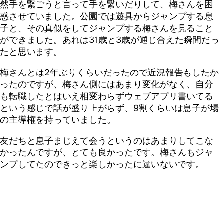
然手を繋ごうと言って手を繋いだりして、梅さんを困
惑させていました。公園では遊具からジャンプする息
子と、その真似をしてジャンプする梅さんを見ること
ができました。あれは31歳と3歳が通じ合えた瞬間だっ
たと思います。
梅さんとは2年ぶりくらいだったので近況報告もしたか
ったのですが、梅さん側にはあまり変化がなく、自分
も転職したとはいえ相変わらずウェブアプリ書いてる
という感じで話が盛り上がらず、9割くらいは息子が場
の主導権を持っていました。
友だちと息子まじえて会うというのはあまりしてこな
かったんですが、とても良かったです。梅さんもジャ
ンプしてたのできっと楽しかったに違いないです。