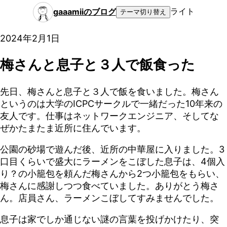
ライト
gaaamiiのブログ
テーマ切り替え
2024年2月1日
梅さんと息子と３人で飯食った
先日、梅さんと息子と３人で飯を食いました。梅さん
というのは大学のICPCサークルで一緒だった10年来の
友人です。仕事はネットワークエンジニア、そしてな
ぜかたまたま近所に住んでいます。
公園の砂場で遊んだ後、近所の中華屋に入りました。3
口目くらいで盛大にラーメンをこぼした息子は、4個入
り？の小籠包を頼んだ梅さんから2つ小籠包をもらい、
梅さんに感謝しつつ食べていました。ありがとう梅さ
ん。店員さん、ラーメンこぼしてすみませんでした。
息子は家でしか通じない謎の言葉を投げかけたり、突