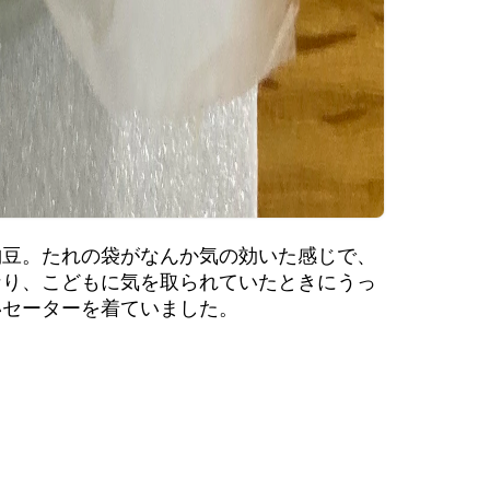
納豆。たれの袋がなんか気の効いた感じで、
なり、こどもに気を取られていたときにうっ
いセーターを着ていました。