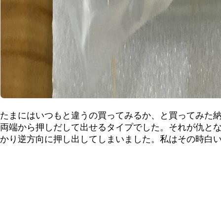
たまにはいつもと違うの買ってみるか、と買ってみた
両端から押しだして出せるタイプでした。それが仇と
かり逆方向に押し出してしまいました。私はその時白